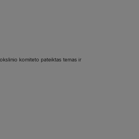
slinio komiteto pateiktas temas ir